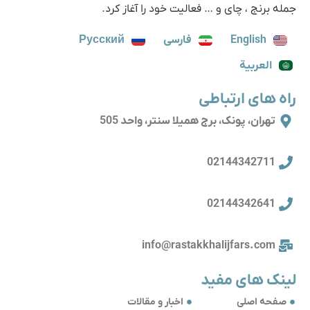
جمله برنج ، چای و … فعالیت خود را آغاز کرد.
English
فارسی
Русский
العربية
راه های ارتباطی
تهران، پونک، برج همیلا سنتر، واحد 505
02144342711
02144342641
info@rastakkhalijfars.com
لینک های مفید
صفحه اصلی
اخبار و مقالات