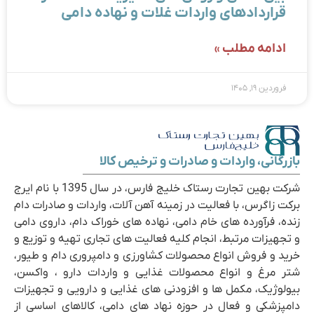
قراردادهای واردات غلات و نهاده دامی
ادامه مطلب »
فروردین ۱۹, ۱۴۰۵
بازرگانی، واردات و صادرات و ترخیص کالا
شرکت بهین تجارت رستاک خلیج فارس، در سال 1395 با نام ایرج
برکت زاگرس، با فعالیت در زمینه آهن آلات، واردات و صادرات دام
زنده، فرآورده های خام دامی، نهاده های خوراک دام، داروی دامی
و تجهیزات مرتبط، انجام کلیه فعالیت های تجاری تهیه و توزیع و
خرید و فروش انواع محصولات کشاورزی و دامپروری دام و طیور،
شتر مرغ و انواع محصولات غذایی و واردات دارو ، واکسن،
بیولوژیک، مکمل ها و افزودنی های غذایی و دارویی و تجهیزات
دامپزشکی و فعال در حوزه نهاد های دامی، کالاهای اساسی از