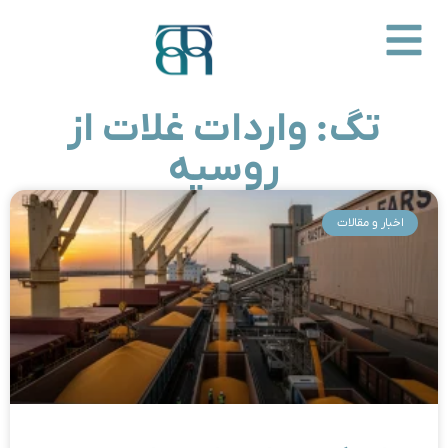
تگ: واردات غلات از
روسیه
اخبار و مقالات