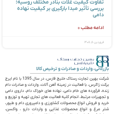
تفاوت کیفیت غلات بنادر مختلف روسیه؛
بررسی تأثیر مبدا بارگیری بر کیفیت نهاده
دامی
ادامه مطلب »
فروردین ۵, ۱۴۰۵
بازرگانی، واردات و صادرات و ترخیص کالا
شرکت بهین تجارت رستاک خلیج فارس، در سال 1395 با نام ایرج
برکت زاگرس، با فعالیت در زمینه آهن آلات، واردات و صادرات دام
زنده، فرآورده های خام دامی، نهاده های خوراک دام، داروی دامی
و تجهیزات مرتبط، انجام کلیه فعالیت های تجاری تهیه و توزیع و
خرید و فروش انواع محصولات کشاورزی و دامپروری دام و طیور،
شتر مرغ و انواع محصولات غذایی و واردات دارو ، واکسن،