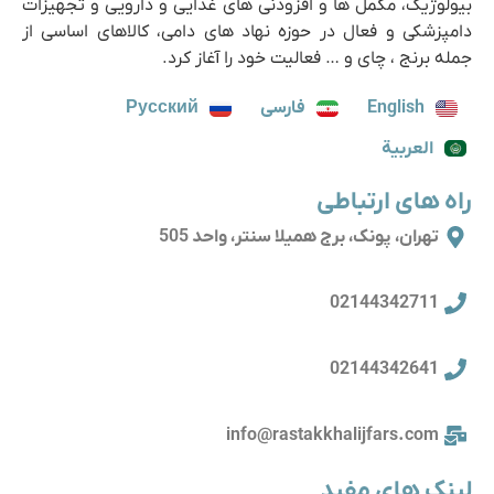
بیولوژیک، مکمل ها و افزودنی های غذایی و دارویی و تجهیزات
دامپزشکی و فعال در حوزه نهاد های دامی، کالاهای اساسی از
جمله برنج ، چای و … فعالیت خود را آغاز کرد.
English
فارسی
Русский
العربية
راه های ارتباطی
تهران، پونک، برج همیلا سنتر، واحد 505
02144342711
02144342641
info@rastakkhalijfars.com
لینک های مفید