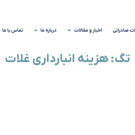
ت صادراتی
اخبار و مقالات
درباره ما
تماس با ما
تگ: هزینه انبارداری غلات