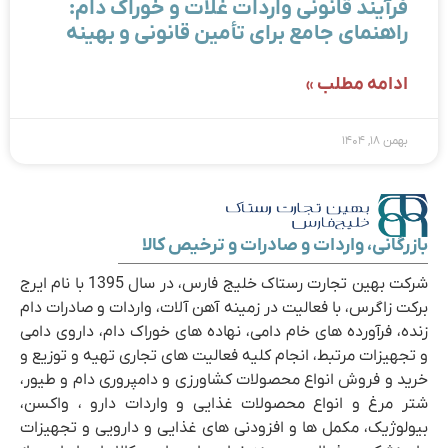
فرآیند قانونی واردات غلات و خوراک دام:
راهنمای جامع برای تأمین قانونی و بهینه
ادامه مطلب »
بهمن ۱۸, ۱۴۰۴
بازرگانی، واردات و صادرات و ترخیص کالا
شرکت بهین تجارت رستاک خلیج فارس، در سال 1395 با نام ایرج
برکت زاگرس، با فعالیت در زمینه آهن آلات، واردات و صادرات دام
زنده، فرآورده های خام دامی، نهاده های خوراک دام، داروی دامی
و تجهیزات مرتبط، انجام کلیه فعالیت های تجاری تهیه و توزیع و
خرید و فروش انواع محصولات کشاورزی و دامپروری دام و طیور،
شتر مرغ و انواع محصولات غذایی و واردات دارو ، واکسن،
بیولوژیک، مکمل ها و افزودنی های غذایی و دارویی و تجهیزات