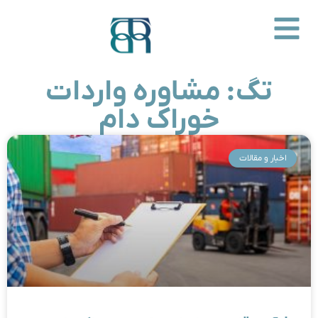
تگ: مشاوره واردات
خوراک دام
اخبار و مقالات