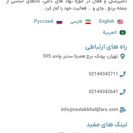
دامپزشکی و فعال در حوزه نهاد های دامی، کالاهای اساسی از
جمله برنج ، چای و … فعالیت خود را آغاز کرد.
English
فارسی
Русский
العربية
راه های ارتباطی
تهران، پونک، برج همیلا سنتر، واحد 505
02144342711
02144342641
info@rastakkhalijfars.com
لینک های مفید