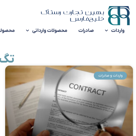
واردات
صادرات
محصولات وارداتی
محصولا
تگ:
واردات و صادرات