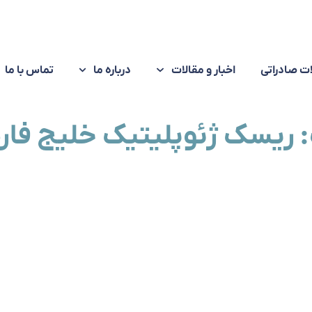
ت صادراتی
اخبار و مقالات
درباره ما
تماس با ما
 ریسک ژئوپلیتیک خلیج فا