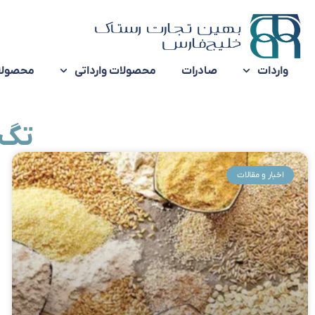
واردات
صادرات
محصولات وارداتی
محصولا
تگ:
اخبار و مقالات