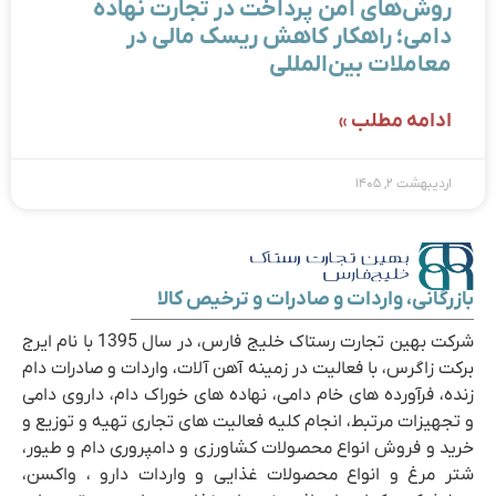
روش‌های امن پرداخت در تجارت نهاده
دامی؛ راهکار کاهش ریسک مالی در
معاملات بین‌المللی
ادامه مطلب »
اردیبهشت ۲, ۱۴۰۵
بازرگانی، واردات و صادرات و ترخیص کالا
شرکت بهین تجارت رستاک خلیج فارس، در سال 1395 با نام ایرج
برکت زاگرس، با فعالیت در زمینه آهن آلات، واردات و صادرات دام
زنده، فرآورده های خام دامی، نهاده های خوراک دام، داروی دامی
و تجهیزات مرتبط، انجام کلیه فعالیت های تجاری تهیه و توزیع و
خرید و فروش انواع محصولات کشاورزی و دامپروری دام و طیور،
شتر مرغ و انواع محصولات غذایی و واردات دارو ، واکسن،