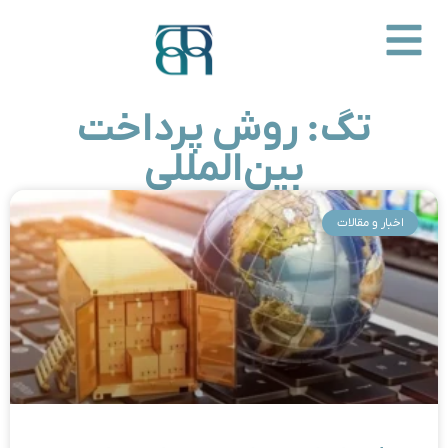
تگ: روش پرداخت
بین‌المللی
اخبار و مقالات