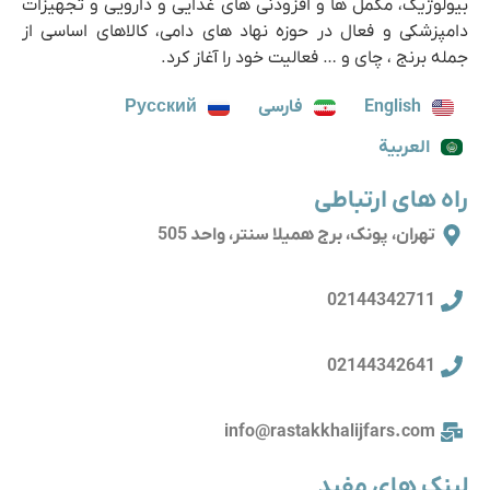
بیولوژیک، مکمل ها و افزودنی های غذایی و دارویی و تجهیزات
دامپزشکی و فعال در حوزه نهاد های دامی، کالاهای اساسی از
جمله برنج ، چای و … فعالیت خود را آغاز کرد.
English
فارسی
Русский
العربية
راه های ارتباطی
تهران، پونک، برج همیلا سنتر، واحد 505
02144342711
02144342641
info@rastakkhalijfars.com
لینک های مفید