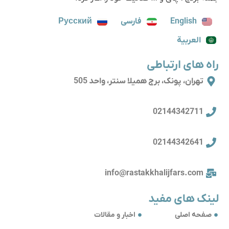
English
فارسی
Русский
العربية
راه های ارتباطی
تهران، پونک، برج همیلا سنتر، واحد 505
02144342711
02144342641
info@rastakkhalijfars.com
لینک های مفید
صفحه اصلی
اخبار و مقالات