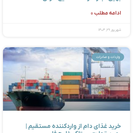
ادامه مطلب »
شهریور ۲۹, ۱۴۰۴
واردات و صادرات
خرید غذای دام از واردکننده مستقیم |