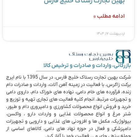
بهین تجارت رستاک خلیج فارس
ادامه مطلب »
اردیبهشت ۱۷, ۱۴۰۴
بازرگانی، واردات و صادرات و ترخیص کالا
شرکت بهین تجارت رستاک خلیج فارس، در سال 1395 با نام ایرج
برکت زاگرس، با فعالیت در زمینه آهن آلات، واردات و صادرات دام
زنده، فرآورده های خام دامی، نهاده های خوراک دام، داروی دامی
و تجهیزات مرتبط، انجام کلیه فعالیت های تجاری تهیه و توزیع و
خرید و فروش انواع محصولات کشاورزی و دامپروری دام و طیور،
شتر مرغ و انواع محصولات غذایی و واردات دارو ، واکسن،
بیولوژیک، مکمل ها و افزودنی های غذایی و دارویی و تجهیزات
دامپزشکی و فعال در حوزه نهاد های دامی، کالاهای اساسی از
جمله برنج ، چای و … فعالیت خود را آغاز کرد.