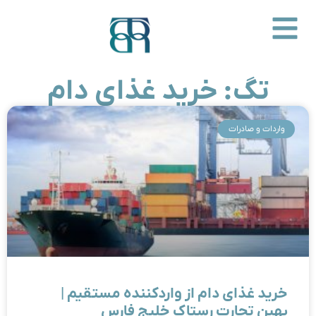
تگ: خرید غذای دام
واردات و صادرات
خرید غذای دام از واردکننده مستقیم |
بهین تجارت رستاک خلیج فارس