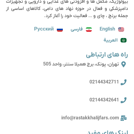
بیولوژیک، مکمل ها و افزودنی های غذایی و دارویی و تجهیزات
دامپزشکی و فعال در حوزه نهاد های دامی، کالاهای اساسی از
جمله برنج ، چای و … فعالیت خود را آغاز کرد.
English
فارسی
Русский
العربية
راه های ارتباطی
تهران، پونک، برج همیلا سنتر، واحد 505
02144342711
02144342641
info@rastakkhalijfars.com
لینک های مفید