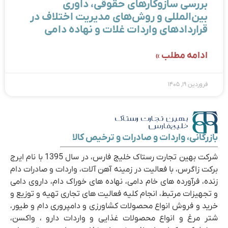
بررسی سازوکارهای حقوقی، داوری
بین‌المللی و روش‌های مدیریت اختلاف در
قراردادهای واردات غلات و نهاده دامی
ادامه مطلب »
فروردین ۱۹, ۱۴۰۵
بازرگانی، واردات و صادرات و ترخیص کالا
شرکت بهین تجارت رستاک خلیج فارس، در سال 1395 با نام ایرج
برکت زاگرس، با فعالیت در زمینه آهن آلات، واردات و صادرات دام
زنده، فرآورده های خام دامی، نهاده های خوراک دام، داروی دامی
و تجهیزات مرتبط، انجام کلیه فعالیت های تجاری تهیه و توزیع و
خرید و فروش انواع محصولات کشاورزی و دامپروری دام و طیور،
شتر مرغ و انواع محصولات غذایی و واردات دارو ، واکسن،