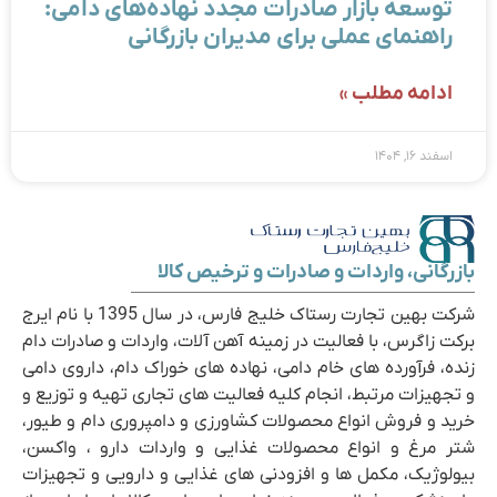
توسعه بازار صادرات مجدد نهاده‌های دامی:
راهنمای عملی برای مدیران بازرگانی
ادامه مطلب »
اسفند ۱۶, ۱۴۰۴
بازرگانی، واردات و صادرات و ترخیص کالا
شرکت بهین تجارت رستاک خلیج فارس، در سال 1395 با نام ایرج
برکت زاگرس، با فعالیت در زمینه آهن آلات، واردات و صادرات دام
زنده، فرآورده های خام دامی، نهاده های خوراک دام، داروی دامی
و تجهیزات مرتبط، انجام کلیه فعالیت های تجاری تهیه و توزیع و
خرید و فروش انواع محصولات کشاورزی و دامپروری دام و طیور،
شتر مرغ و انواع محصولات غذایی و واردات دارو ، واکسن،
بیولوژیک، مکمل ها و افزودنی های غذایی و دارویی و تجهیزات