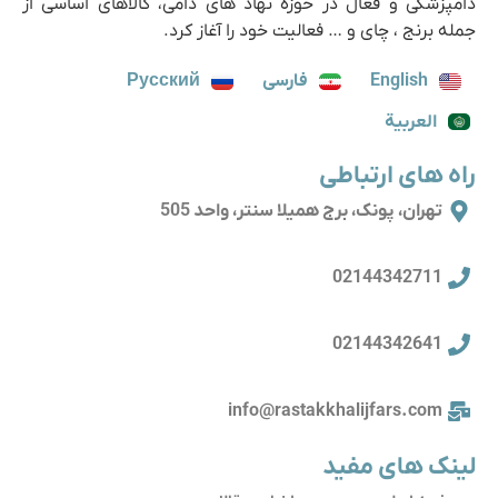
دامپزشکی و فعال در حوزه نهاد های دامی، کالاهای اساسی از
جمله برنج ، چای و … فعالیت خود را آغاز کرد.
English
فارسی
Русский
العربية
راه های ارتباطی
تهران، پونک، برج همیلا سنتر، واحد 505
02144342711
02144342641
info@rastakkhalijfars.com
لینک های مفید