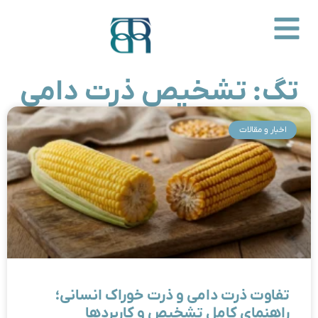
تگ: تشخیص ذرت دامی
اخبار و مقالات
تفاوت ذرت دامی و ذرت خوراک انسانی؛
راهنمای کامل تشخیص و کاربردها