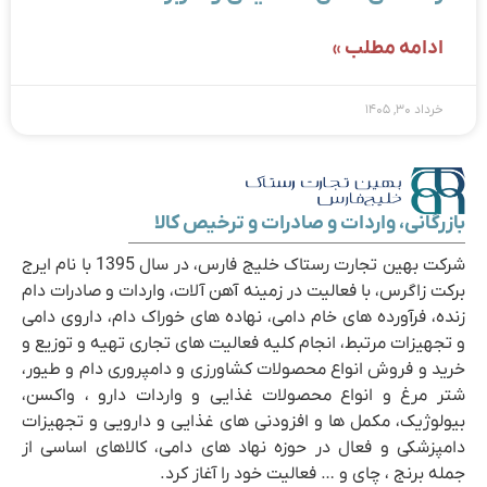
ادامه مطلب »
خرداد ۳۰, ۱۴۰۵
بازرگانی، واردات و صادرات و ترخیص کالا
شرکت بهین تجارت رستاک خلیج فارس، در سال 1395 با نام ایرج
برکت زاگرس، با فعالیت در زمینه آهن آلات، واردات و صادرات دام
زنده، فرآورده های خام دامی، نهاده های خوراک دام، داروی دامی
و تجهیزات مرتبط، انجام کلیه فعالیت های تجاری تهیه و توزیع و
خرید و فروش انواع محصولات کشاورزی و دامپروری دام و طیور،
شتر مرغ و انواع محصولات غذایی و واردات دارو ، واکسن،
بیولوژیک، مکمل ها و افزودنی های غذایی و دارویی و تجهیزات
دامپزشکی و فعال در حوزه نهاد های دامی، کالاهای اساسی از
جمله برنج ، چای و … فعالیت خود را آغاز کرد.