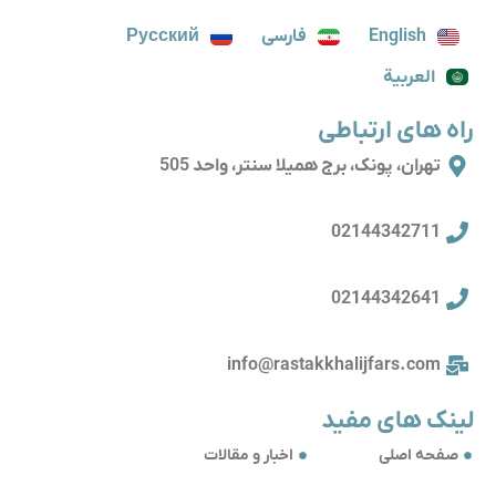
English
فارسی
Русский
العربية
راه های ارتباطی
تهران، پونک، برج همیلا سنتر، واحد 505
02144342711
02144342641
info@rastakkhalijfars.com
لینک های مفید
صفحه اصلی
اخبار و مقالات