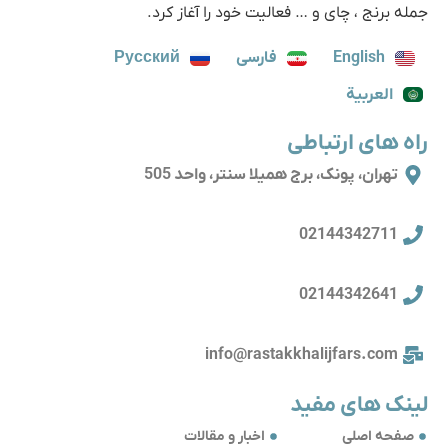
جمله برنج ، چای و … فعالیت خود را آغاز کرد.
English
فارسی
Русский
العربية
راه های ارتباطی
تهران، پونک، برج همیلا سنتر، واحد 505
02144342711
02144342641
info@rastakkhalijfars.com
لینک های مفید
صفحه اصلی
اخبار و مقالات