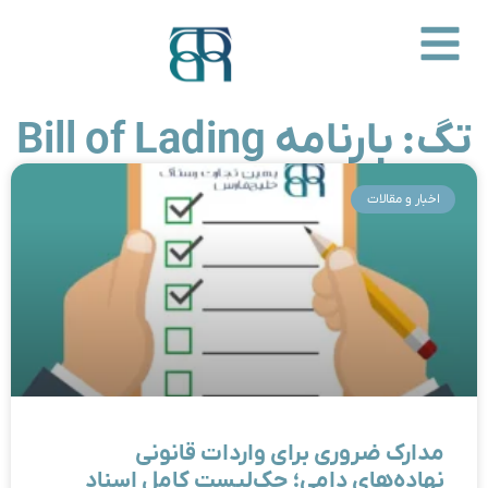
تگ: بارنامه Bill of Lading
اخبار و مقالات
مدارک ضروری برای واردات قانونی
نهاده‌های دامی؛ چک‌لیست کامل اسناد