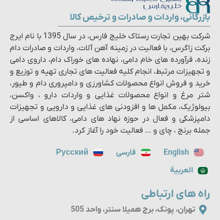
بازرگانی، واردات و صادرات و ترخیص کالا
شرکت بهین تجارت رستاک خلیج فارس، در سال 1395 با نام ایرج
برکت زاگرس، با فعالیت در زمینه آهن آلات، واردات و صادرات دام
زنده، فرآورده های خام دامی، نهاده های خوراک دام، داروی دامی
و تجهیزات مرتبط، انجام کلیه فعالیت های تجاری تهیه و توزیع و
خرید و فروش انواع محصولات کشاورزی و دامپروری دام و طیور،
شتر مرغ و انواع محصولات غذایی و واردات دارو ، واکسن،
بیولوژیک، مکمل ها و افزودنی های غذایی و دارویی و تجهیزات
دامپزشکی و فعال در حوزه نهاد های دامی، کالاهای اساسی از
جمله برنج ، چای و … فعالیت خود را آغاز کرد.
English
فارسی
Русский
العربية
راه های ارتباطی
تهران، پونک، برج همیلا سنتر، واحد 505