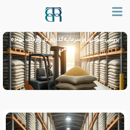
ّبررسی سودآوری سرمایه‌گذاری در واردات نهاده
دامی