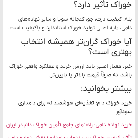
خوراک تأثیر دارد؟
بله. کیفیت ذرت، جو، کنجاله سویا و سایر نهاده‌های
دامی، پایه اصلی تولید خوراک استاندارد و باکیفیت است.
آیا خوراک گران‌تر همیشه انتخاب
بهتری است؟
خیر. معیار اصلی باید ارزش خرید و عملکرد واقعی خوراک
باشد، نه صرفاً قیمت بالاتر یا پایین‌تر.
بیشتر بخوانید:
خرید خوراک دام؛ تغذیه‌ای هوشمندانه برای دامداری
سودآور
خرید نهاده دامی؛ راهنمای جامع تأمین خوراک دام در ایران
تأثیر کیفیت خوراک بر راندمان دامداری؛ نقش نهاده دامی