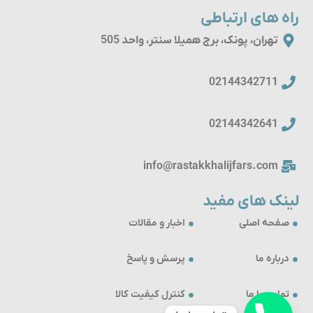
راه های ارتباطی
تهران، پونک، برج همیلا سنتر، واحد 505
02144342711
02144342641
info@rastakkhalijfars.com
لینک های مفید
صفحه اصلی
اخبار و مقالات
درباره ما
پرسش و پاسخ
تماس با ما
کنترل کیفیت کالا