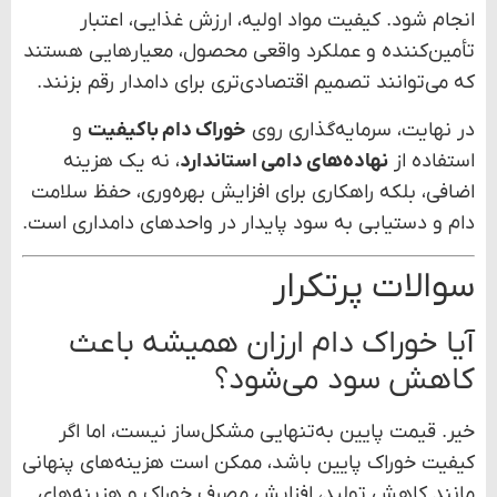
انجام شود. کیفیت مواد اولیه، ارزش غذایی، اعتبار
تأمین‌کننده و عملکرد واقعی محصول، معیارهایی هستند
که می‌توانند تصمیم اقتصادی‌تری برای دامدار رقم بزنند.
در نهایت، سرمایه‌گذاری روی
خوراک دام باکیفیت
و
استفاده از
نهاده‌های دامی استاندارد
، نه یک هزینه
اضافی، بلکه راهکاری برای افزایش بهره‌وری، حفظ سلامت
دام و دستیابی به سود پایدار در واحدهای دامداری است.
سوالات پرتکرار
آیا خوراک دام ارزان همیشه باعث
کاهش سود می‌شود؟
خیر. قیمت پایین به‌تنهایی مشکل‌ساز نیست، اما اگر
کیفیت خوراک پایین باشد، ممکن است هزینه‌های پنهانی
مانند کاهش تولید، افزایش مصرف خوراک و هزینه‌های