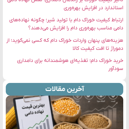
استاندارد در افزایش بهره‌وری
ارتباط کیفیت خوراک دام با تولید شیر؛ چگونه نهاده‌های
دامی مناسب بهره‌وری دام را افزایش می‌دهند؟
هزینه‌های پنهان واردات خوراک دام که کسی نمی‌گوید؛ از
دموراژ تا افت کیفیت کالا
خرید خوراک دام؛ تغذیه‌ای هوشمندانه برای دامداری
سودآور
آخرین مقالات