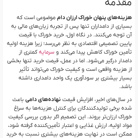
مقدمه
هزینه‌های پنهان خوراک ارزان دام
موضوعی است که
بسیاری از دامداران تنها پس از تجربه زیان‌های مالی به
آن توجه می‌کنند. در نگاه اول، خرید خوراک با قیمت
پایین تصمیمی اقتصادی به نظر می‌رسد؛ زیرا هزینه اولیه
تأمین خوراک کاهش پیدا می‌کند و
سرمایه
کمتری از
دامدار درگیر می‌شود. اما در عمل، قیمت خرید تنها بخشی
از هزینه واقعی است و کیفیت خوراک می‌تواند تأثیر
بسیار بیشتری بر سودآوری یک واحد دامداری داشته
باشد.
در سال‌های اخیر، افزایش قیمت
نهاده‌های دامی
باعث
شده برخی تولیدکنندگان برای کنترل هزینه‌ها به سراغ
خوراک ارزان‌تر بروند. این تصمیم اگر بدون بررسی کیفیت
مواد اولیه، ارزش غذایی و اعتبار تأمین‌کننده گرفته شود،
ممکن است در نهایت هزینه‌های بیشتری نسبت به خرید