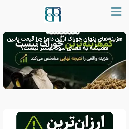
هزینه‌های پنهان خوراک ارزان دام؛ چرا قیمت پایین
همیشه به معنای سود بیشتر نیست؟