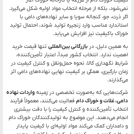
کیفیت خوراک دام از مزرعه یا کارخانه خوراک آغاز
نمی‌شود، بلکه از مرحله انتخاب مواد اولیه شکل می‌گیرد.
اگر ذرت، جو، کنجاله سویا و سایر نهاده‌های دامی با
استاندارد مناسب وارد زنجیره تولید شوند، احتمال تولید
خوراک باکیفیت نیز افزایش می‌یابد.
به همین دلیل، در
بازرگانی بین‌المللی
تنها قیمت خرید
اهمیت ندارد. انتخاب کشور مبدأ، اعتبار تأمین‌کننده،
شرایط نگهداری کالا، نحوه حمل‌ونقل و کنترل کیفیت در
زمان بارگیری، همگی بر کیفیت نهایی نهاده‌های دامی اثر
می‌گذارند.
شرکت‌هایی که به‌صورت تخصصی در زمینه
واردات نهاده
دامی، غلات و خوراک دام
فعالیت می‌کنند، معمولاً فرآیند
انتخاب تأمین‌کننده و کنترل کیفیت را با دقت بیشتری
انجام می‌دهند. این موضوع به تولیدکنندگان خوراک دام
و دامداران کمک می‌کند مواد اولیه‌ای با کیفیت پایدار