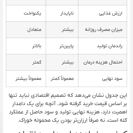
ارزش غذایی
ناپایدار
یکنواخت
میزان مصرف روزانه
بیشتر
متعادل
راندمان تولید
پایین‌تر
بالاتر
احتمال هزینه درمان
بیشتر
کمتر
سود نهایی
معمولاً کمتر
معمولاً بیشتر
این جدول نشان می‌دهد که تصمیم اقتصادی نباید تنها
بر اساس قیمت خرید گرفته شود. آنچه برای یک دامدار
اهمیت دارد، هزینه نهایی تولید و سود حاصل از عملکرد
گله است، نه صرفاً ارزان‌تر بودن یک محموله خوراک.