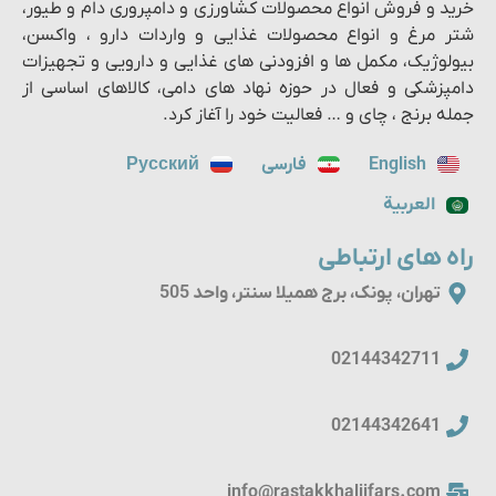
خرید و فروش انواع محصولات کشاورزی و دامپروری دام و طیور،
شتر مرغ و انواع محصولات غذایی و واردات دارو ، واکسن،
بیولوژیک، مکمل ها و افزودنی های غذایی و دارویی و تجهیزات
دامپزشکی و فعال در حوزه نهاد های دامی، کالاهای اساسی از
جمله برنج ، چای و … فعالیت خود را آغاز کرد.
English
فارسی
Русский
العربية
راه های ارتباطی
تهران، پونک، برج همیلا سنتر، واحد 505
02144342711
02144342641
info@rastakkhalijfars.com