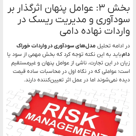
بخش ۳: عوامل پنهان اثرگذار بر
سودآوری و مدیریت ریسک در
واردات نهاده دامی
در ادامه تحلیل
مدل‌های سودآوری در واردات خوراک
دام
باید به این نکته توجه کرد که بخش مهمی از سود یا
زیان در این تجارت، ناشی از عوامل پنهان و غیرمستقیم
است؛ عواملی که در نگاه اول در محاسبات ساده قیمت
دیده نمی‌شوند اما در عمل اثر تعیین‌کننده دارند.