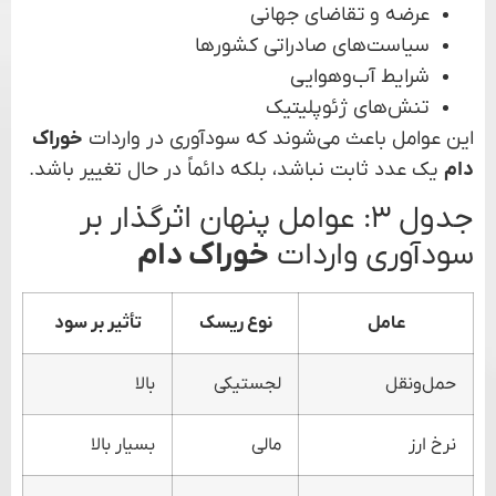
عرضه و تقاضای جهانی
سیاست‌های صادراتی کشورها
شرایط آب‌وهوایی
تنش‌های ژئوپلیتیک
این عوامل باعث می‌شوند که سودآوری در واردات
خوراک
دام
یک عدد ثابت نباشد، بلکه دائماً در حال تغییر باشد.
جدول ۳: عوامل پنهان اثرگذار بر
سودآوری واردات
خوراک دام
عامل
نوع ریسک
تأثیر بر سود
حمل‌ونقل
لجستیکی
بالا
نرخ ارز
مالی
بسیار بالا