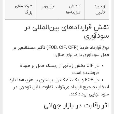
زنجیره
کاهش
پایین‌تر
شرکت‌های
تأمین
هزینه‌ها
بزرگ
نقش قراردادهای بین‌المللی در
سودآوری
نوع قرارداد خرید (FOB، CIF، CFR) تأثیر مستقیمی بر
مدل سودآوری دارد. برای مثال:
در CIF بخش زیادی از ریسک حمل بر عهده
فروشنده است
در FOB واردکننده کنترل بیشتری بر هزینه‌ها دارد
انتخاب صحیح قرارداد می‌تواند تفاوت قابل توجهی در
سود نهایی ایجاد کند.
اثر رقابت در بازار جهانی