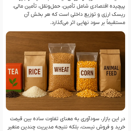
پیچیده اقتصادی شامل تأمین، حمل‌ونقل، تأمین مالی،
ریسک ارزی و توزیع داخلی است که هر بخش آن
مستقیماً بر سود نهایی اثر می‌گذارد.
در این بازار، سودآوری به معنای تفاوت ساده بین قیمت
خرید و فروش نیست، بلکه نتیجه مدیریت چندین متغیر