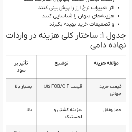
اثر تغییرات نرخ ارز را پیش‌بینی کنند
هزینه‌های پنهان را شناسایی کنند
و تصمیمات خرید بهینه بگیرند
جدول ۱: ساختار کلی هزینه در واردات
نهاده دامی
مؤلفه هزینه
توضیح
تأثیر بر
سود
قیمت خرید
قیمت FOB/CIF کالا
بسیار بالا
جهانی
حمل‌ونقل
هزینه کشتی و
بالا
لجستیک