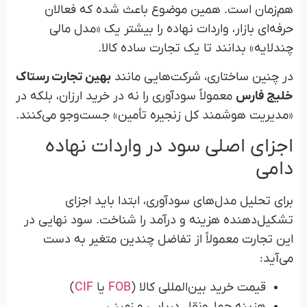
هم‌زمان است. همین موضوع باعث شده که فعالان
حرفه‌ای بازار، واردات نهاده را بیشتر یک «مدل مالی
چندلایه» بدانند تا یک تجارت ساده کالا.
در چنین ساختاری، شرکت‌هایی مانند
بهین تجارت رستاک
خلیج فارس
معمولاً سودآوری را نه در خرید ارزان، بلکه در
«مدیریت هوشمند کل زنجیره تأمین» جست‌وجو می‌کنند.
اجزای اصلی سود در واردات نهاده
دامی
برای تحلیل مدل‌های سودآوری، ابتدا باید اجزای
تشکیل‌دهنده هزینه و درآمد را شناخت. سود نهایی در
این تجارت معمولاً از تفاضل چندین متغیر به دست
می‌آید:
قیمت خرید بین‌المللی کالا (
FOB
یا
CIF
)
هزینه حمل‌ونقل دریایی و زمینی