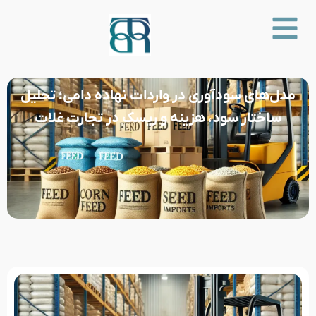
مدل‌های سودآوری در واردات نهاده دامی؛ تحلیل
ساختار سود، هزینه و ریسک در تجارت غلات