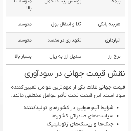
بیمه
پوشش ریسک حمل
متوسط تا
بالا
هزینه بانکی
LC و انتقال پول
متوسط
انبارداری
نگهداری در مقصد
متوسط
نرخ ارز
تبدیل ارز به ریال
بسیار بالا
نقش قیمت جهانی در سودآوری
قیمت جهانی غلات یکی از مهم‌ترین عوامل تعیین‌کننده
سود است. این قیمت تحت تأثیر عوامل مختلفی مانند:
شرایط آب‌وهوایی در کشورهای تولیدکننده
سیاست‌های صادراتی کشورها
جنگ‌ها و ریسک‌های ژئوپلیتیک