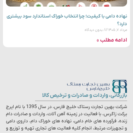
نهاده دامی با کیفیت؛ چرا انتخاب خوراک استاندارد سود بیشتری
دارد؟
مرداد ۷, ۱۴۰۵
بدون دیدگاه
ادامه مطلب »
بازرگانی، واردات و صادرات و ترخیص کالا
شرکت بهین تجارت رستاک خلیج فارس، در سال 1395 با نام ایرج
برکت زاگرس، با فعالیت در زمینه آهن آلات، واردات و صادرات دام
زنده، فرآورده های خام دامی، نهاده های خوراک دام، داروی دامی
و تجهیزات مرتبط، انجام کلیه فعالیت های تجاری تهیه و توزیع و