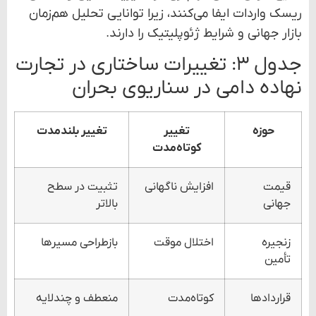
ریسک واردات ایفا می‌کنند، زیرا توانایی تحلیل هم‌زمان
بازار جهانی و شرایط ژئوپلیتیک را دارند.
جدول ۳: تغییرات ساختاری در تجارت
نهاده دامی در سناریوی بحران
حوزه
تغییر
تغییر بلندمدت
کوتاه‌مدت
قیمت
افزایش ناگهانی
تثبیت در سطح
جهانی
بالاتر
زنجیره
اختلال موقت
بازطراحی مسیرها
تأمین
قراردادها
کوتاه‌مدت
منعطف و چندلایه