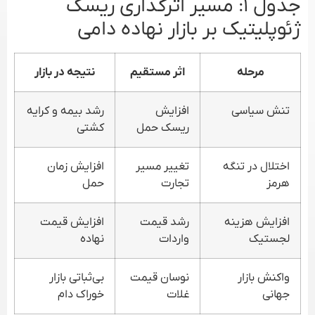
جدول ۱: مسیر اثرگذاری ریسک
ژئوپلیتیک بر بازار نهاده دامی
مرحله
اثر مستقیم
نتیجه در بازار
تنش سیاسی
افزایش
رشد بیمه و کرایه
ریسک حمل
کشتی
اختلال در تنگه
تغییر مسیر
افزایش زمان
هرمز
تجارت
حمل
افزایش هزینه
رشد قیمت
افزایش قیمت
لجستیک
واردات
نهاده
واکنش بازار
نوسان قیمت
بی‌ثباتی بازار
جهانی
غلات
خوراک دام