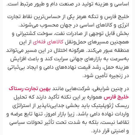
اساسی و هزینه تولید در صنعت دام و طیور مرتبط است.
خلیج فارس و تنگه هرمز یکی از حساس‌ترین نقاط تجارت
انرژی و کالاهای اساسی در جهان محسوب می‌شوند.
بخش قابل توجهی از صادرات نفت، سوخت کشتیرانی و
همچنین مسیرهای حمل‌ونقل
کالاهای فله‌ای
از این
منطقه عبور می‌کند. هرگونه اختلال در این مسیر می‌تواند
به‌سرعت به بازارهای جهانی سرایت کند و باعث افزایش
هزینه حمل، رشد قیمت نهاده‌های دامی و ایجاد بی‌ثباتی
در زنجیره تأمین شود.
در چنین شرایطی، شرکت‌هایی مانند
بهین تجارت رستاک
خلیج فارس
همواره بر این نکته تأکید دارند که تحلیل
ریسک ژئوپلیتیک باید بخشی جدایی‌ناپذیر از استراتژی
واردات نهاده دامی باشد. زیرا بازار امروز، تنها تابع عرضه و
تقاضا نیست، بلکه به شدت تحت تأثیر تحولات سیاسی
و امنیتی قرار دارد.