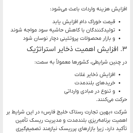
افزایش هزینه واردات باعث می‌شود:
قیمت خوراک دام افزایش یابد
تولیدکنندگان با کاهش حاشیه سود مواجه شوند
و بازار محصولات پروتئینی دچار نوسان شود
۳. افزایش اهمیت ذخایر استراتژیک
در چنین شرایطی، کشورها معمولاً به سمت:
افزایش ذخایر غلات
خریدهای بلندمدت
و تنوع در مبادی وارداتی
حرکت می‌کنند.
شرکت «بهین تجارت رستاک خلیج فارس» در این شرایط بر
اهمیت برنامه‌ریزی بلندمدت و مدیریت ریسک تأمین
تأکید دارد، زیرا بازارهای پرریسک نیازمند تصمیم‌گیری