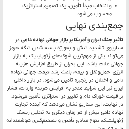
و انتخاب مبدأ تأمین، یک تصمیم استراتژیک
محسوب می‌شود
جمع‌بندی نهایی
تأثیر جنگ ایران و آمریکا بر بازار جهانی نهاده دامی
در
سناریوی تشدید تنش و به‌ویژه بسته شدن تنگه هرمز
می‌تواند یکی از مهم‌ترین شوک‌های ژئوپلیتیک به بازار
جهانی غلات باشد. این بحران از طریق افزایش هزینه
انرژی، حمل‌ونقل و بیمه، باعث رشد قیمت جهانی نهاده
دامی و اختلال در زنجیره تأمین می‌شود. در بازار داخلی
ایران نیز این شرایط منجر به افزایش هزینه واردات، فشار
بر قیمت خوراک دام و تغییر در استراتژی تأمین می‌شود.
در نهایت، این سناریو نشان می‌دهد که آینده تجارت
نهاده دامی بیش از هر زمان دیگری به تحلیل ریسک
ژئوپلیتیک، تنوع مبادی تأمین و تصمیم‌گیری هوشمندانه
وابسته است.