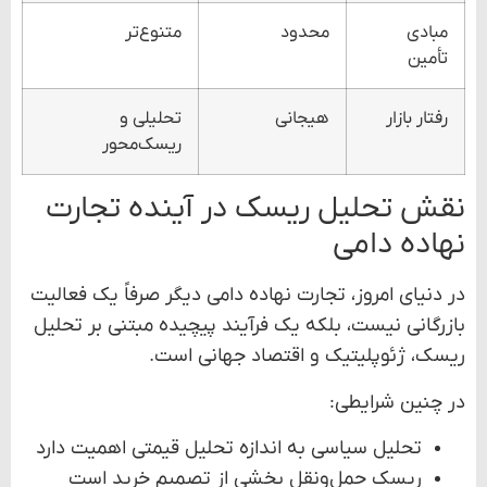
مبادی
محدود
متنوع‌تر
تأمین
رفتار بازار
هیجانی
تحلیلی و
ریسک‌محور
نقش تحلیل ریسک در آینده تجارت
نهاده دامی
در دنیای امروز، تجارت نهاده دامی دیگر صرفاً یک فعالیت
بازرگانی نیست، بلکه یک فرآیند پیچیده مبتنی بر تحلیل
ریسک، ژئوپلیتیک و اقتصاد جهانی است.
در چنین شرایطی:
تحلیل سیاسی به اندازه تحلیل قیمتی اهمیت دارد
ریسک حمل‌ونقل بخشی از تصمیم خرید است