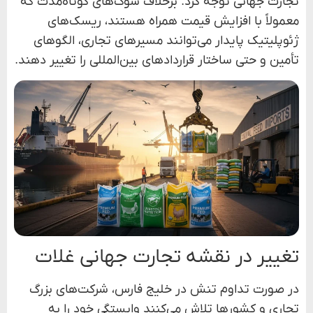
تجارت جهانی توجه کرد. برخلاف شوک‌های کوتاه‌مدت که
معمولاً با افزایش قیمت همراه هستند، ریسک‌های
ژئوپلیتیک پایدار می‌توانند مسیرهای تجاری، الگوهای
تأمین و حتی ساختار قراردادهای بین‌المللی را تغییر دهند.
تغییر در نقشه تجارت جهانی غلات
در صورت تداوم تنش در خلیج فارس، شرکت‌های بزرگ
تجاری و کشورها تلاش می‌کنند وابستگی خود را به