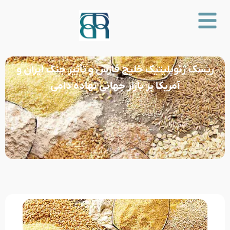
ریسک ژئوپلیتیک خلیج فارس و تأثیر جنگ ایران و
آمریکا بر بازار جهانی نهاده دامی