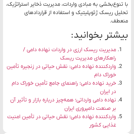
با تنوع‌بخشی به مبادی واردات، مدیریت ذخایر استراتژیک،
تحلیل ریسک ژئوپلیتیک و استفاده از قراردادهای
منعطف.
بیشتر بخوانید:
مدیریت ریسک ارزی در واردات نهاده دامی /
راهکارهای مدیریت ریسک
واردکننده نهاده دامی: نقش حیاتی در زنجیره تأمین
خوراک دام
خرید نهاده دامی؛ راهنمای جامع تأمین خوراک دام
در ایران
نهاده دامی وارداتی؛ همه‌چیز درباره بازار و تأثیر آن
بر صنعت دامپروری ایران
واردکننده نهاده دامی؛ نقش حیاتی در تأمین امنیت
غذایی کشور