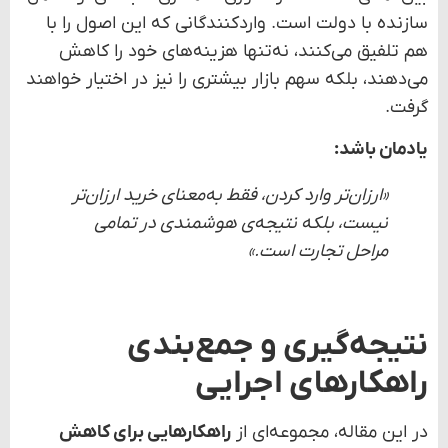
نتیجه‌گیری و جمع‌بندی
راهکارهای اجرایی
در این مقاله، مجموعه‌ای از
راهکارهایی برای کاهش
هزینه‌های واردات برای واردکننده گوشت منجمد
بررسی
شد. از بررسی دقیق ساختار هزینه‌ها گرفته تا
دیجیتالی‌سازی، واردات گروهی، انتخاب هوشمند
تأمین‌کننده و بهره‌گیری از سیاست‌های حمایتی دولت،
همگی نشان‌دهنده این است که با برنامه‌ریزی دقیق
می‌توان تأثیر زیادی بر کاهش هزینه‌ها داشت.
پیشنهاد اجرایی:
واردکنندگان باید با تلفیق راهکارهای
مختلف، یک استراتژی ترکیبی تدوین کنند که همزمان
روی قیمت، کیفیت، سرعت و پایداری تمرکز داشته باشد.