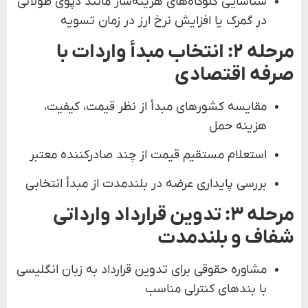
شناسایی گلوگاه‌های هزینه‌ساز مانند دپوی طولانی
در گمرک یا افزایش نرخ ارز در زمان تسویه
مرحله ۲: انتخاب مبدأ واردات با
صرفه اقتصادی
مقایسه کشورهای مبدأ از نظر قیمت، کیفیت،
هزینه حمل
استعلام مستقیم قیمت از چند صادرکننده معتبر
بررسی پایداری عرضه در بلندمدت از مبدأ انتخابی
مرحله ۳: تدوین قرارداد وارداتی
شفاف و بلندمدت
مشاوره حقوقی برای تدوین قرارداد به زبان انگلیسی
با بندهای کنترلی مناسب