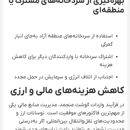
بهره‌گیری از سردخانه‌های مشترک یا
منطقه‌ای
استفاده از سردخانه‌های منطقه آزاد به‌جای انبار
گمرکی
اشتراک سردخانه با واردکنندگان دیگر برای کاهش
هزینه
اجتناب از اتلاف انرژی و سرمایش در حمل مجدد
کاهش هزینه‌های مالی و ارزی
در فرآیند واردات گوشت منجمد، مدیریت منابع مالی یکی
از مهم‌ترین فاکتورهای موفقیت است. نوسانات ارز و
محدودیت‌های نقل‌وانتقال بین‌المللی، اگر به‌درستی
مدیریت نشوند، می‌توانند باعث زیان‌های جدی شوند.