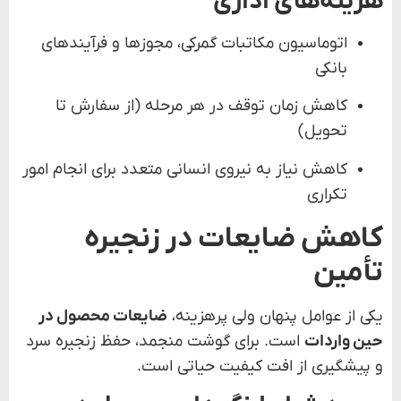
هزینه‌های اداری
اتوماسیون مکاتبات گمرکی، مجوزها و فرآیندهای
بانکی
کاهش زمان توقف در هر مرحله (از سفارش تا
تحویل)
کاهش نیاز به نیروی انسانی متعدد برای انجام امور
تکراری
کاهش ضایعات در زنجیره
تأمین
یکی از عوامل پنهان ولی پرهزینه،
ضایعات محصول در
حین واردات
است. برای گوشت منجمد، حفظ زنجیره سرد
و پیشگیری از افت کیفیت حیاتی است.