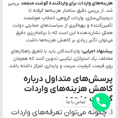
پرسش‌های متداول درباره
کاهش هزینه‌های واردات
گوشت منجمد
۱. چگونه می‌توان تعرفه‌های واردات
گوشت منجمد را کاهش داد؟
با بررسی بخشنامه‌های جدید گمرکی، استفاده از
معافیت‌های موقت، و واردات از کشورهای دارای قرارداد
دوجانبه.
۲. آیا واردات گروهی باعث کاهش
هزینه‌ها می‌شود؟
تماس با ما
بله، واردات تجمیعی امکان استفاده از تخفیف‌های حجمی