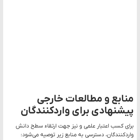
منابع و مطالعات خارجی
پیشنهادی برای واردکنندگان
برای کسب اعتبار علمی و نیز جهت ارتقاء سطح دانش
واردکنندگان، دسترسی به منابع زیر توصیه می‌شود:
www.fao.org
Global Trade Atlas
USDA Foreign Agricultural Service Reports
OECD Food Supply Chain Efficiency
Publications
International Finance Corporation (IFC) –
Agribusiness Tools