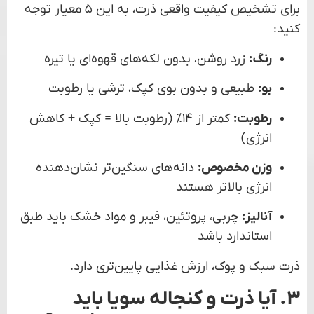
برای تشخیص کیفیت واقعی ذرت، به این ۵ معیار توجه
کنید:
رنگ:
زرد روشن، بدون لکه‌های قهوه‌ای یا تیره
بو:
طبیعی و بدون بوی کپک، ترشی یا رطوبت
رطوبت:
کمتر از ۱۴٪ (رطوبت بالا = کپک + کاهش
انرژی)
وزن مخصوص:
دانه‌های سنگین‌تر نشان‌دهنده
انرژی بالاتر هستند
آنالیز:
چربی، پروتئین، فیبر و مواد خشک باید طبق
استاندارد باشد
ذرت سبک و پوک، ارزش غذایی پایین‌تری دارد.
۳. آیا ذرت و کنجاله سویا باید