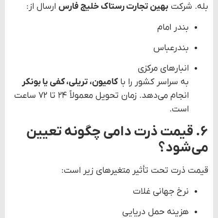
بله. شرکت
بهین تجارت رستاک خلیج فارس
ارسال از:
بندر امام
بندرعباس
انبارهای مرکزی
به سراسر کشور را با
کامیون، تریلی، کفی یا بونکر
انجام می‌دهد. زمان تحویل معمولاً ۲۴ تا ۷۲ ساعت
است.
۶. قیمت ذرت دامی چگونه تعیین
می‌شود؟
قیمت ذرت تحت تأثیر متغیرهای زیر است:
نرخ جهانی غلات
هزینه حمل دریایی