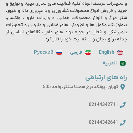
و تجهیزات مرتبط، انجام کلیه فعالیت های تجاری تهیه و توزیع و
خرید و فروش انواع محصولات کشاورزی و دامپروری دام و طیور،
شتر مرغ و انواع محصولات غذایی و واردات دارو ، واکسن،
بیولوژیک، مکمل ها و افزودنی های غذایی و دارویی و تجهیزات
دامپزشکی و فعال در حوزه نهاد های دامی، کالاهای اساسی از
جمله برنج ، چای و … فعالیت خود را آغاز کرد.
English
فارسی
Русский
العربية
راه های ارتباطی
تهران، پونک، برج همیلا سنتر، واحد 505
02144342711
02144342641