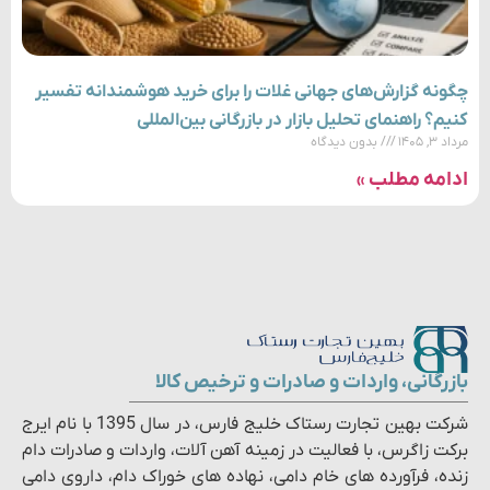
چگونه گزارش‌های جهانی غلات را برای خرید هوشمندانه تفسیر
کنیم؟ راهنمای تحلیل بازار در بازرگانی بین‌المللی
مرداد ۳, ۱۴۰۵
بدون دیدگاه
ادامه مطلب »
بازرگانی، واردات و صادرات و ترخیص کالا
شرکت بهین تجارت رستاک خلیج فارس، در سال 1395 با نام ایرج
برکت زاگرس، با فعالیت در زمینه آهن آلات، واردات و صادرات دام
زنده، فرآورده های خام دامی، نهاده های خوراک دام، داروی دامی