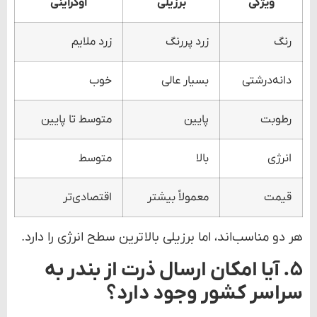
ویژگی
برزیلی
اوکراینی
رنگ
زرد پررنگ
زرد ملایم
دانه‌درشتی
بسیار عالی
خوب
رطوبت
پایین
متوسط تا پایین
انرژی
بالا
متوسط
قیمت
معمولاً بیشتر
اقتصادی‌تر
هر دو مناسب‌اند، اما برزیلی بالاترین سطح انرژی را دارد.
۵. آیا امکان ارسال ذرت از بندر به
سراسر کشور وجود دارد؟