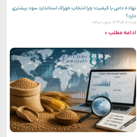
نهاده دامی با کیفیت؛ چرا انتخاب خوراک استاندارد سود بیشتری
دارد؟
مرداد ۷, ۱۴۰۵
بدون دیدگاه
ادامه مطلب »