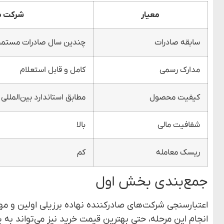
معیار
شرکت م
سابقه صادرات
چندین سال صادرات مستمر
مدارک رسمی
کامل و قابل استعلام
کیفیت محصول
مطابق استاندارد بین‌المللی
شفافیت مالی
بالا
ریسک معامله
کم
جمع‌بندی بخش اول
اعتبارسنجی شرکت‌های صادرکننده نهاده برزیلی اولین و م
انجام این مرحله، حتی بهترین قیمت خرید نیز می‌تواند به ی