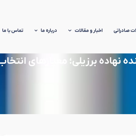
ت صادراتی
اخبار و مقالات
درباره ما
تماس با ما
ه نهاده برزیلی؛ معیارهای انتخاب 