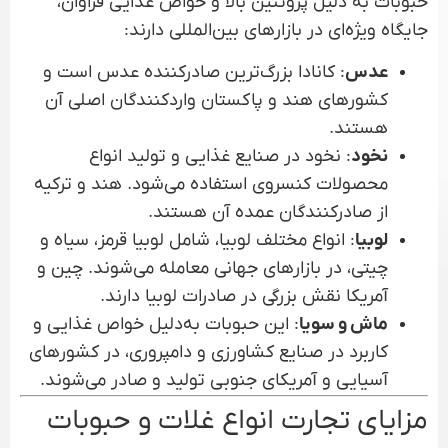
حبوبات به دلیل پروتئین بالا و خواص غذایی فراوان،
جایگاه ویژه‌ای در بازارهای بین‌المللی دارند:
عدس
: کانادا بزرگ‌ترین صادرکننده عدس است و
کشورهای هند و پاکستان واردکنندگان اصلی آن
هستند.
نخود
: نخود در صنایع غذایی و تولید انواع
محصولات کنسروی استفاده می‌شود. هند و ترکیه
از صادرکنندگان عمده آن هستند.
لوبیا
: انواع مختلف لوبیا، شامل لوبیا قرمز، سیاه و
چیتی، در بازارهای جهانی معامله می‌شوند. چین و
آمریکا نقش بزرگی در صادرات لوبیا دارند.
ماش و سویا
: این حبوبات به‌دلیل خواص غذایی و
کاربرد در صنایع کشاورزی و دامپروری، در کشورهای
آسیایی و آمریکای جنوبی تولید و صادر می‌شوند.
مزایای تجارت انواع غلات و حبوبات