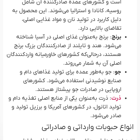
است و کشورهای عمده صادرکننده آن شامل
روسیه، کانادا و استرالیا می‌شوند. این محصول به
دلیل کاربرد در تولید نان و مواد غذایی اصلی،
تقاضای بالایی دارد.
برنج
: برنج به‌عنوان غذای اصلی در آسیا شناخته
می‌شود. هند و تایلند از صادرکنندگان بزرگ برنج
هستند، درحالی‌که کشورهای خاورمیانه واردکنندگان
اصلی آن به شمار می‌روند.
جو
: جو به‌طور عمده برای تولید غذاهای دام و
صنایع نوشیدنی استفاده می‌شود. کشورهای
اروپایی در صادرات جو پیشتاز هستند.
ذرت
: ذرت به‌عنوان یکی از منابع اصلی تغذیه دام و
تولید اتانول، در کشورهای آمریکا و برزیل تولید و
صادر می‌شود.
انواع حبوبات وارداتی و صادراتی