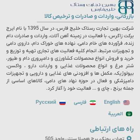
بازرگانی، واردات و صادرات و ترخیص کالا
شرکت بهین تجارت رستاک خلیج فارس، در سال 1395 با نام ایرج
برکت زاگرس، با فعالیت در زمینه آهن آلات، واردات و صادرات دام
زنده، فرآورده های خام دامی، نهاده های خوراک دام، داروی دامی
و تجهیزات مرتبط، انجام کلیه فعالیت های تجاری تهیه و توزیع و
خرید و فروش انواع محصولات کشاورزی و دامپروری دام و طیور،
شتر مرغ و انواع محصولات غذایی و واردات دارو ، واکسن،
بیولوژیک، مکمل ها و افزودنی های غذایی و دارویی و تجهیزات
دامپزشکی و فعال در حوزه نهاد های دامی، کالاهای اساسی از
جمله برنج ، چای و … فعالیت خود را آغاز کرد.
English
فارسی
Русский
العربية
راه های ارتباطی
تهران، پونک، برج همیلا سنتر، واحد 505