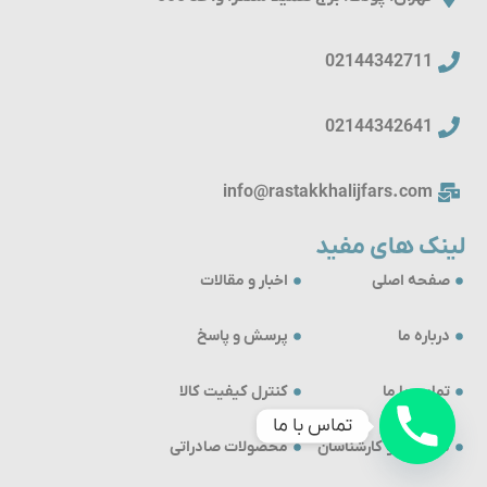
02144342711
02144342641
info@rastakkhalijfars.com
لینک های مفید
صفحه اصلی
اخبار و مقالات
درباره ما
پرسش و پاسخ
تماس با ما
کنترل کیفیت کالا
تماس با ما
مشاوران و کارشناسان
محصولات صادراتی